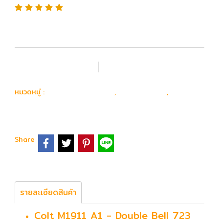
เพิ่มรายการโปรด
เปรียบเทียบ
ปืน Airsoft Gun
ปืนสั้น GAS
Double
หมวดหมู่ :
,
,
Bell
Share
รายละเอียดสินค้า
Colt M1911 A1 - Double Bell 723