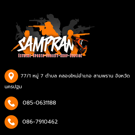
77/1 หมู่ 7 ตำบล คลองใหม่อำเภอ สามพราน จังหวัด
นครปฐม
085-0631188
086-7910462