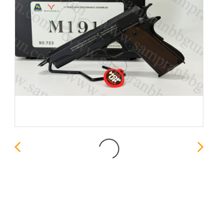
Colt M1911 A1 - Double
Bell 723