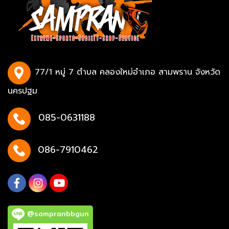
77/1 หมู่ 7 ตำบล คลองใหม่อำเภอ สามพราน จังหวัด
นครปฐม
085-0631188
086-7910462
@sampranbbgun