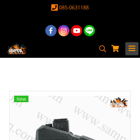
085-0631188
หน้าแรก
สินค้าทั้งหมด
อุปกรณ์ อะไหล่
Magazine
CTM Hicapa HPA M4 Magazine Adapter
New