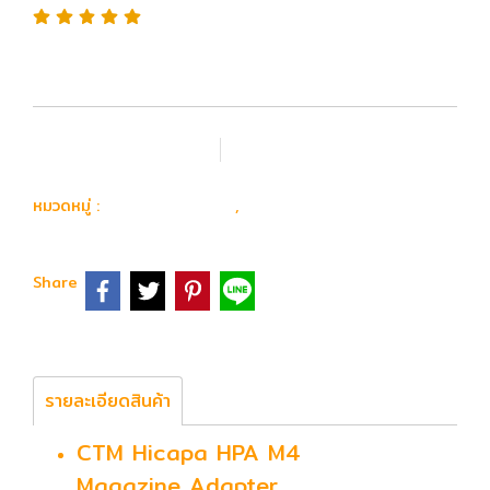
เพิ่มรายการโปรด
เปรียบเทียบ
อุปกรณ์ อะไหล่
Magazine
หมวดหมู่ :
,
Share
รายละเอียดสินค้า
CTM Hicapa HPA M4
Magazine Adapter