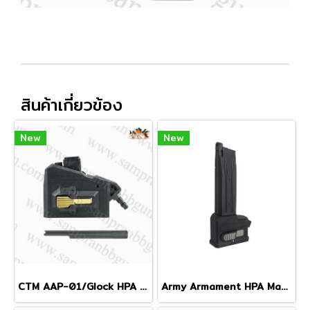
สินค้าเกี่ยวข้อง
New
New
CTM AAP-01/Glock HPA M4 Magazine Adapter
Army Armament HPA Magazine Adapter for Marui Hi-Capa