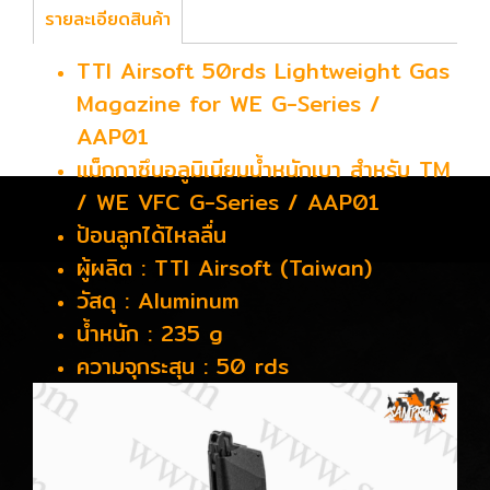
รายละเอียดสินค้า
TTI Airsoft 50rds Lightweight Gas
Magazine for WE G-Series /
AAP01
แม็กกาซึนอลูมิเนียมน้ำหนักเบา สำหรับ TM
/ WE VFC G-Series / AAP01
ป้อนลูกได้ไหลลื่น
ผู้ผลิต : TTI Airsoft (Taiwan)
วัสดุ : Aluminum
น้ำหนัก : 235 g
ความจุกระสุน : 50 rds