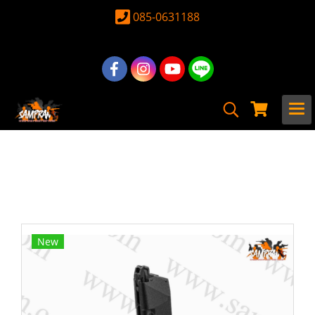
085-0631188
หน้าแรก
สินค้าทั้งหมด
อุปกรณ์ อะไหล่
Magazine
TTI Airsoft 50rds Lightweight Gas
Magazine for WE G-Series / AAP01
New