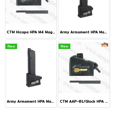
CTM Hicapa HPA M4 Magazine Adapter
Army Armament HPA Magazine Adapter for Marui Hi-Capa
New
New
Army Armament HPA Magazine Adapter for Marui G-Series/AAP01
CTM AAP-01/Glock HPA M4 Magazine Adapter