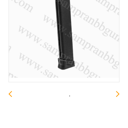
TTI Airsoft 50rds