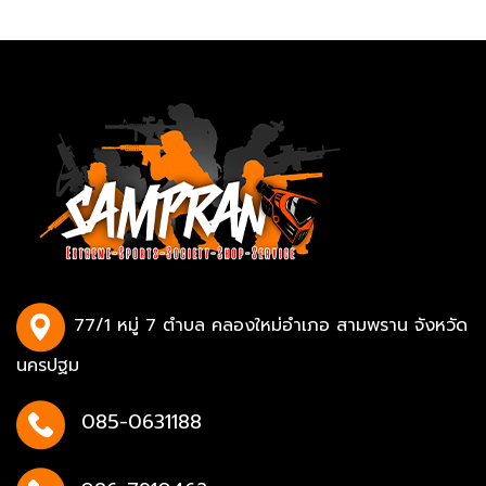
77/1 หมู่ 7 ตำบล คลองใหม่อำเภอ สามพราน จังหวัด
นครปฐม
085-0631188