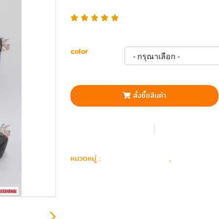
color
สั่งซื้อสินค้า
เพิ่มรายการโปรด
เปรียบเทียบ
อุปกรณ์ แต่งกาย
หมวก & หน้
หมวดหมู่ :
,