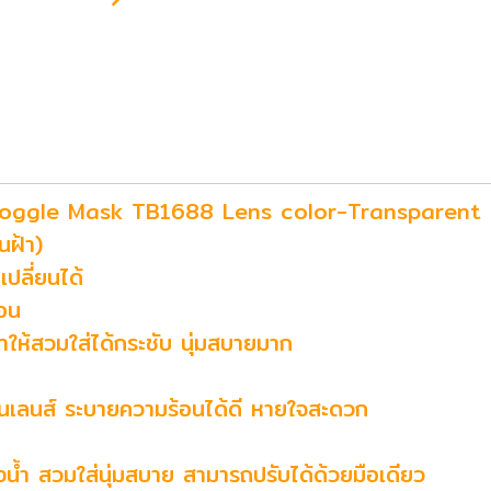
Goggle Mask TB1688 Lens color-Transparent
ันฝ้า)
ปลี่ยนได้
้อน
ให้สวมใส่ได้กระชับ นุ่มสบายมาก
้นเลนส์ ระบายความร้อนได้ดี หายใจสะดวก
้ำ สวมใส่นุ่มสบาย สามารถปรับได้ด้วยมือเดียว