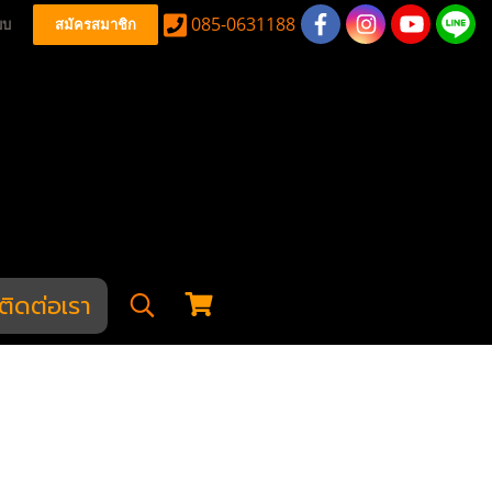
085-0631188
บบ
สมัครสมาชิก
ติดต่อเรา
l Storm Goggle Mask
Transparent