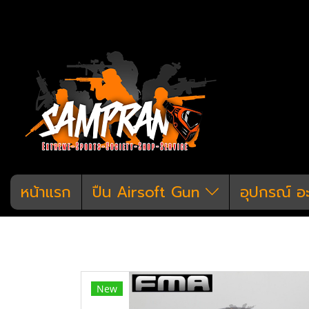
หน้าแรก
ปืน Airsoft Gun
อุปกรณ์ อ
หน้าแรก
สินค้าทั้งหมด
อุปกรณ์ แต่งก
FMA F5 Professional Storm Gogg
New