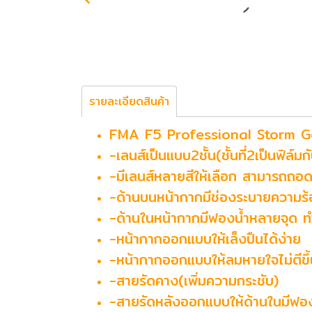
รายละเอียดสินค้า
FMA F5 Professional Storm 
-เลนส์เป็นแบบ2ชั้น(ชั้นที่2เป็นฟิล์มก
-มีเลนส์หลายสีให้เลือก สามารถถอดเ
-ด้านบนหน้ากากมีช่องระบายความร
-ด้านในหน้ากากมีฟองน้ำหลายจุด ทำ
-หน้ากากออกแบบให้เล็งปืนได้ง่าย
-หน้ากากออกแบบให้ลมหายใจไม่ตีขึ
-สายรัดคาง(เพิ่มความกระชับ)
-สายรัดหลังออกแบบให้ด้านในมีฟองน