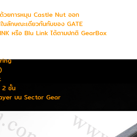
้ด้วยการหมุน Castle Nut ออก
ในลักษณะเดียวกันกับของ GATE
LINK หรือ Blu Link ได้ตามปกติ GearBox
aring
)
t
2 ชั้น
Delayer บน Sector Gear