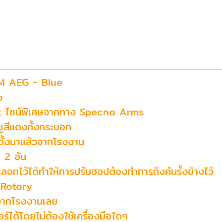
M AEG - Blue
p
ock ไซน์พิเศษจากทาง Specna Arms
ูสีแดงทั้งกระบอก
ั้งมาแล้วจากโรงงาน
 2 อัน
 หลอกไว้ได้ทำให้การปรับฮอปต้องทำการถึงคันรั้งข้างไว้
 Rotary
จากโรงงานเลย
์ได้โดยไม่ต้องใช้เครื่องมือใดๆ