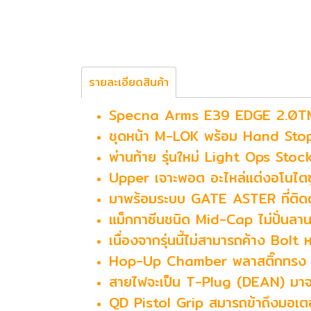
รายละเอียดสินค้า
Specna Arms E39 EDGE 2.0T
ชุดหน้า M-LOK พร้อม Hand Sto
พ่านท้าย รุ่นใหม่ Light Ops St
Upper เจาะพอต อะไหล่แต่งอโนไตซ
มาพร้อมระบบ GATE ASTER ที่ติดต
แม็กกาซีนชนิด Mid-Cap ไม่ปั่นลาน
เนื่องจากรุ่นนี้ไม่สามารถค้าง Bolt
Hop-Up Chamber พลาสติ๊กทรง
สายไฟจะเป็น T-Plug (DEAN) มา
QD Pistol Grip สมารถข้าถึงมอเตอร