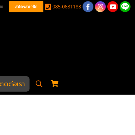
085-0631188
บบ
สมัครสมาชิก
ติดต่อเรา
9 EDGE 2.0TM AEG - Blue
GE 2.0TM AEG - Blue