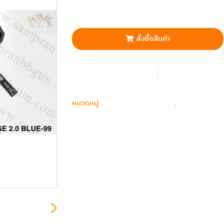
สั่งซื้อสินค้า
เพิ่มรายการโปรด
เปรียบเทียบ
ปืน Airsoft Gun
ปืนยาวไฟฟ้
หมวดหมู่ :
,