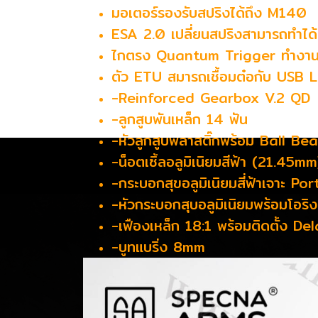
มอเตอร์รองรับสปริงได้ถึง M140
ESA 2.0 เปลี่ยนสปริงสามารถทำได
ไกตรง Quantum Trigger ทำงาน
ตัว ETU สมารถเชื้อมต๋อกับ USB 
-Reinforced Gearbox V.2 QD
-ลูกสูบพันเหล็ก 14 ฟัน
-หัวลูกสูบพลาสติ๊กพร้อม Ball Be
-น็อตเซิ้ลอลูมิเนิยมสีฟ้า (21.45mm
-กระบอกสุขอลูมิเนิยมสี่ฟ้าเจาะ Por
-หัวกระบอกสุบอลูมิเนิยมพร้อมโอริง 
-เฟืองเหล็ก 18:1 พร้อมติดตั้ง 
-บูทแบริ่ง 8mm