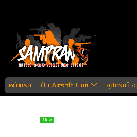
หน้าแรก
ปืน Airsoft Gun
อุปกรณ์ อ
หน้าแรก
สินค้าทั้งหมด
ปืน Airsoft G
New