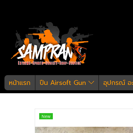
หน้าแรก
ปืน Airsoft Gun
อุปกรณ์ อ
หน้าแรก
สินค้าทั้งหมด
ปืน Airsoft G
New