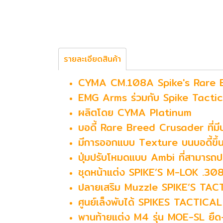
รายละเอียดสินค้า
CYMA CM.108A Spike's Rare 
EMG Arms ร่วมกับ Spike Tactical
ผลิตโดย CYMA Platinum
บอดี้ Rare Breed Crusader ที่มี
มีการออกแบบ Texture บนบอดี้ขึ้น
ปุ่มปรับโหมดแบบ Ambi ที่สามารถปร
ชุดหน้าแต่ง SPIKE’S M-LOK .308
ปลายเสริม Muzzle SPIKE’S TA
ศูนย์เล็งพับได้ SPIKES TACTIC
พานท้ายแต่ง M4 รุ่น MOE-SL ยืด-ห