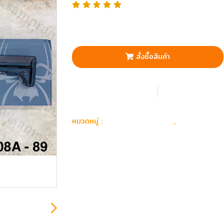
สั่งซื้อสินค้า
เพิ่มรายการโปรด
เปรียบเทียบ
ปืน Airsoft Gun
ปืนยาวไฟฟ้
หมวดหมู่ :
,