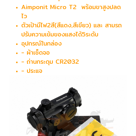
Aimponit Micro T2 พร้อมขาสูงปลด
ไว
ตัวเป้ามีไฟ2สี(สีแดง,สีเขียว) และ สามรถ
ปรับความเข้มของแสงได้5ระดับ
อุปกรณ์ในกล่อง
- ผ้าเช็ดจอ
- ถ่านกระดุม CR2032
- ประแจ