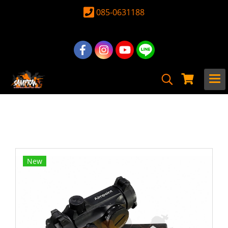
085-0631188
หน้าแรก
สินค้าทั้งหมด
อุปกรณ์ อะไหล่
Scope & Reddot
Reddot
Red Dot Aimpoint Micro T2
New