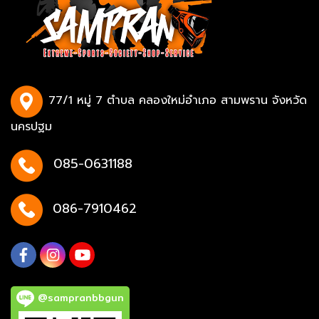
77/1 หมู่ 7 ตำบล คลองใหม่อำเภอ สามพราน จังหวัด
นครปฐม
085-0631188
086-7910462
@sampranbbgun