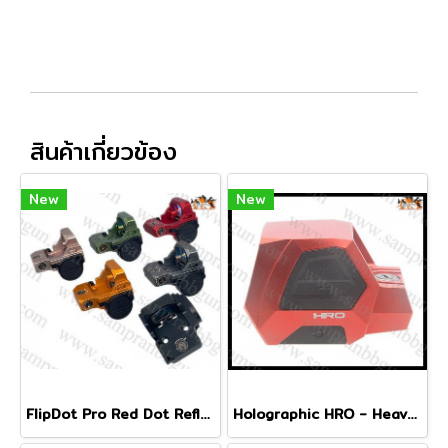
สินค้าเกี่ยวข้อง
New
New
FlipDot Pro Red Dot Reflex Optic
Holographic HRO - Heavy Recoil Optic