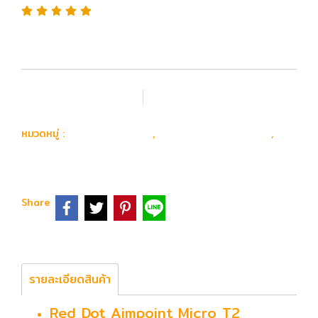
เพิ่มรายการโปรด
เปรียบเทียบ
อุปกรณ์ อะไหล่
Scope & Reddot
หมวดหมู่ :
,
,
Reddot
Share
รายละเอียดสินค้า
Red Dot Aimpoint Micro T2