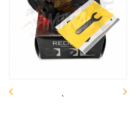
Red Dot Aimpoint Micro
T2