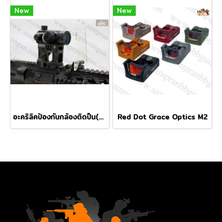
New
New
อะคริลิคป้องกันกล้องติดปืน(สำหรับมีขาจับรางอยู่แล้ว ไม่มีรางแถม)
Red Dot Grace Optics M2