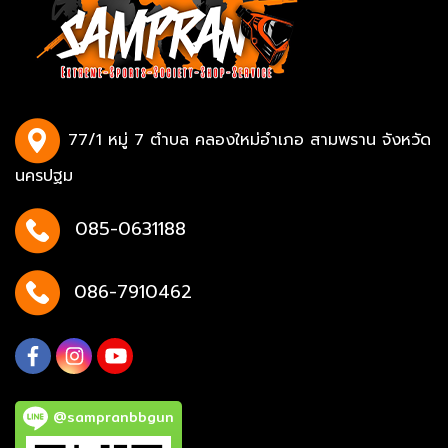
77/1 หมู่ 7 ตำบล คลองใหม่อำเภอ สามพราน จังหวัด
นครปฐม
085-0631188
086-7910462
@sampranbbgun