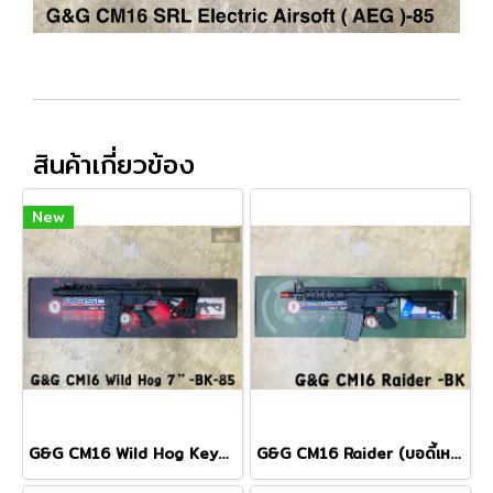
สินค้าเกี่ยวข้อง
New
G&G CM16 Wild Hog Keymod Rail 7" Airsoft AEG Black
G&G CM16 Raider (บอดี้เหลี่ยม) สีดำ