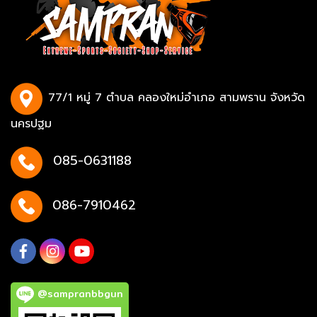
77/1 หมู่ 7 ตำบล คลองใหม่อำเภอ สามพราน จังหวัด
นครปฐม
085-0631188
086-7910462
@sampranbbgun