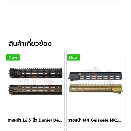
สินค้าเกี่ยวข้อง
New
New
รางหน้า 12.5 นิ้ว Daniel Defense RIS III M-LOK
รางหน้า M4 Geissele MK16 M-LOK 13.5" Super Modular Rail