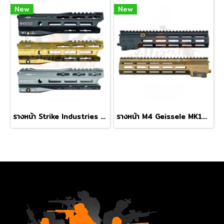
New
New
รางหน้า Strike Industries GRIDLOK LITE 8.5นิ้ว
รางหน้า M4 Geissele MK16 M-LOK 10.5" Super Modular Rail