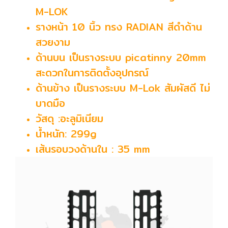
M-LOK
รางหน้า 10 นิ้ว ทรง RADIAN สีดำด้าน
สวยงาม
ด้านบน เป็นรางระบบ picatinny 20mm
สะดวกในการติดตั้งอุปกรณ์
ด้านข้าง เป็นรางระบบ M-Lok สัมผัสดี ไม่
บาดมือ
วัสดุ :อะลูมิเนียม
น้ำหนัก: 299g
เส้นรอบวงด้านใน : 35 mm