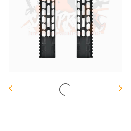
รางหน้า 10นิ้ว RADIAN
Handguard M-LOK