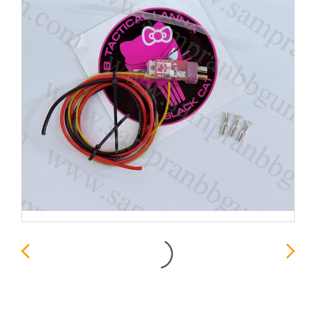
FET BLACK CAT วงจร