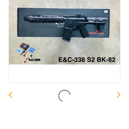
E&C-338 S2 BK Strike