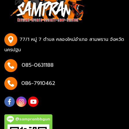
77/1 หมู่ 7 ตำบล คลองใหม่อำเภอ สามพราน จังหวัด
นครปฐม
085-0631188
086-7910462
@sampranbbgun