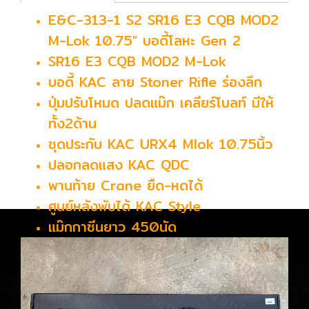
E&C-313-1 S2 SR16 E3 CQB MOD2
M-Lok 10.75" บอดี้โลหะ Gen 2
SR16 E3 CQB MOD2 M-Lok
บอดี้ KAC ลาย Stoner Rifle ร่องลึก
ปุ่มปรับโหมด ปลดแม๊ก เคลียร์โบลท์ มีให้
ทั้ง2ด้าน
ชุดประกับ KAC URX4 Mlok 10.75นิ้ว
ปลอกลดแสง KAC QDC
พานท้าย Crane ยืด-หดได้
ศูนย์หลังพับได้ KAC Style
แม๊กกาซีนยาว 450นัด