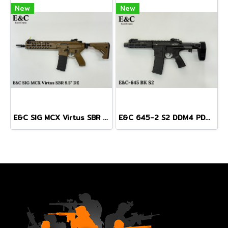
New
New
E&C SIG MCX Virtus SBR 9.5" สีทราย บอดี้โลหะ Gen 2 (QD 2.0)
E&C 645-2 S2 DDM4 PDW AEG