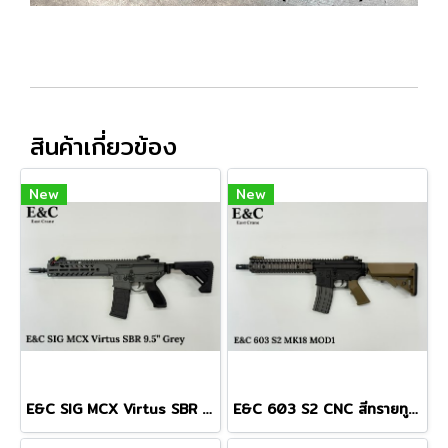
สินค้าเกี่ยวข้อง
New
New
E&C SIG MCX Virtus SBR 9.5" สีเทา บอดี้โลหะ Gen 2 (QD 2.0)
E&C 603 S2 CNC สีทรายทูโทน MK18 MOD1 บอดี้โลหะ Gen 2