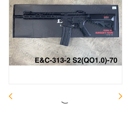
E&C-313-1 S2 SR16 E3