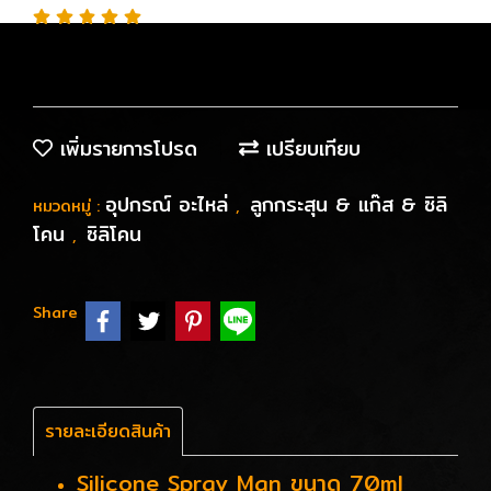
เพิ่มรายการโปรด
เปรียบเทียบ
อุปกรณ์ อะไหล่
ลูกกระสุน & แก๊ส & ซิลิ
หมวดหมู่ :
,
โคน
ซิลิโคน
,
Share
รายละเอียดสินค้า
Silicone Spray Man ขนาด 70ml