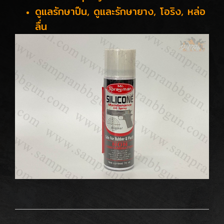
ดูแลรักษาปืน, ดูและรักษายาง, โอริง, หล่อ
ลื่น