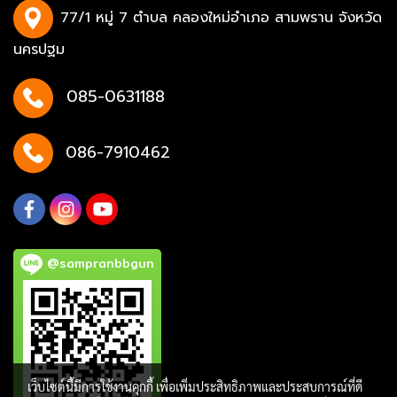
77/1 หมู่ 7 ตำบล คลองใหม่อำเภอ สามพราน จังหวัด
นครปฐม
085-0631188
086-7910462
@sampranbbgun
เว็บไซต์นี้มีการใช้งานคุกกี้ เพื่อเพิ่มประสิทธิภาพและประสบการณ์ที่ดี