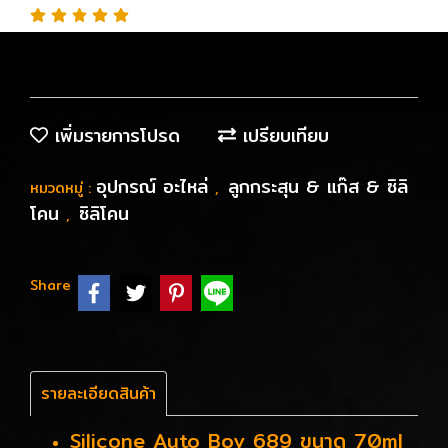
เพิ่มรายการโปรด
เปรียบเทียบ
อุปกรณ์ อะไหล่
ลูกกระสุน & แก๊ส & ซิลิ
หมวดหมู่ :
,
โคน
ซิลิโคน
,
Share
รายละเอียดสินค้า
Silicone Auto Boy 689 ขนาด 70ml