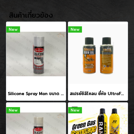
สินค้าเกี่ยวข้อง
New
New
Silicone Spray Man ขนาด 200ml
สเปรย์ซิลิโคลน ยี่ห้อ UltraForce 180 ml(Silicone Oiln)
New
New