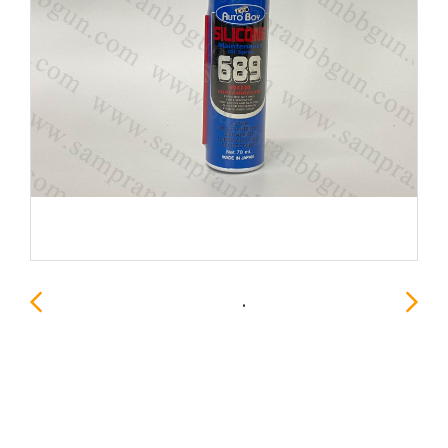
Silicone Auto Boy 689
ขนาด 70ml