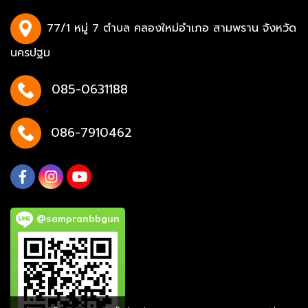
77/1 หมู่ 7 ตำบล คลองใหม่อำเภอ สามพราน จังหวัด
นครปฐม
085-0631188
086-7910462
@sampranbbgun