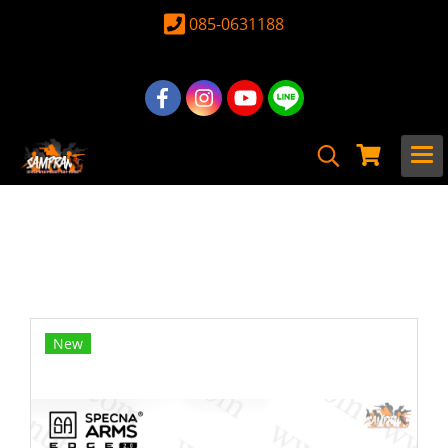
085-0631188
หน้าแรก
สินค้าทั้งหมด
ปืน Airsoft Gun
ปืนยาวไฟฟ้า
Specna Arms
Specna Arms SA-E39 BLUE EDGE 2.0
M4 Blue Edition (มาพร้อมระบบ GATE ASTER)
New