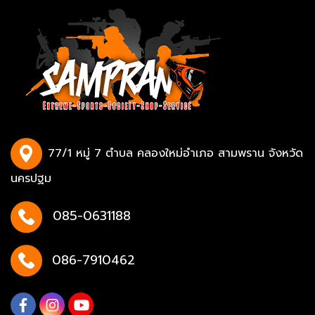
77/1 หมู่ 7 ตำบล คลองใหม่อำเภอ สามพราน จังหวัด
นครปฐม
085-0631188
086-7910462