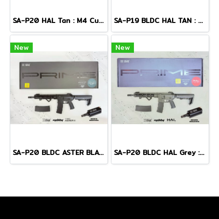
SA-P20 HAL Tan : M4 Custom - Specna Arms
SA-P19 BLDC HAL TAN : MK18 MOD1 - Specna Arms
New
New
SA-P20 BLDC ASTER BLACK : M4 Custom - Specna Arms
SA-P20 BLDC HAL Grey : M4 Custom - Specna Arms