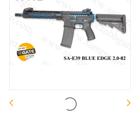
Specna Arms SA-E39