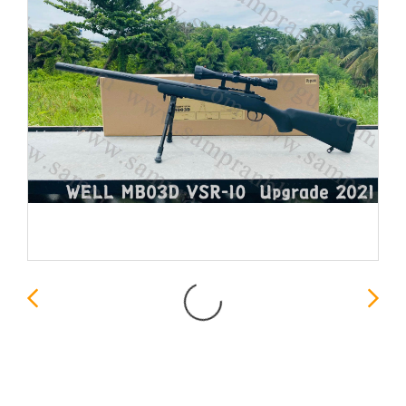
MB03D สีดำ - Well รุ่น