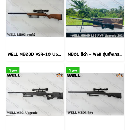
WELL MB03D VSR-10 Upgrade 2025 NEW GEN ลายไม้ พร้อมกล้อง+ขาทราย
MB01 สีดำ - Well รุ่นอัพเกรด 2021 พร้อมกล้อง+ขาทราย
New
New