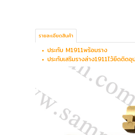
รายละเอียดสินค้า
ประกับ M1911พร้อมราง
ประกับเสริมรางล่าง1911ไว้ยึดติดอุ