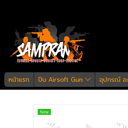
หน้าแรก
ปืน Airsoft Gun
อุปกรณ์ อ
หน้าแรก
สินค้าทั้งหมด
อุปกรณ์ อะไหล่
New