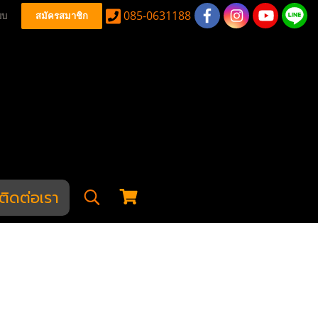
085-0631188
บบ
สมัครสมาชิก
ติดต่อเรา
พร้อมราง สีทราย
 สีทราย