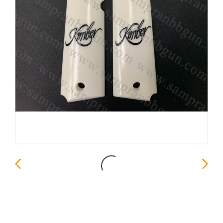
ประกับปืน ด้ามปืนแต่ง ลาย