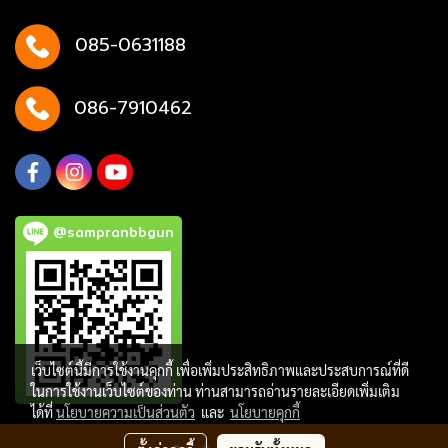
085-0631188
086-7910462
@sampranbbgun
เว็บไซต์นี้มีการใช้งานคุกกี้ เพื่อเพิ่มประสิทธิภาพและประสบการณ์ที่ดี
ในการใช้งานเว็บไซต์ของท่าน ท่านสามารถอ่านรายละเอียดเพิ่มเติม
ได้ที่
นโยบายความเป็นส่วนตัว
และ
นโยบายคุกกี้
Copy right by makewebeasy.com