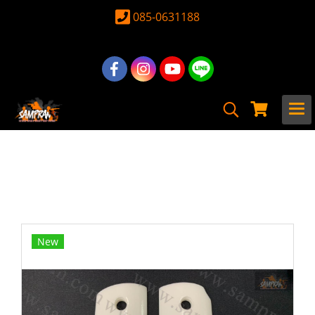
085-0631188
หน้าแรก
สินค้าทั้งหมด
อุปกรณ์ อะไหล่
อะไหล่ ปืนสั้นอัดแก็ส
ประกับ ปืนสั้น
ประกับปืน ด้ามปืนแต่ง ลาย kimber สำหรับปืน
M1911 หรือ 11 มม สีขาว
New