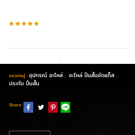
kimber สำหรับปืน M1911
หรือ 11 มม สีขาว
เพิ่มรายการโปรด
เปรียบเทียบ
อุปกรณ์ อะไหล่
อะไหล่ ปืนสั้นอัดแก็ส
หมวดหมู่ :
,
,
ประกับ ปืนสั้น
Share