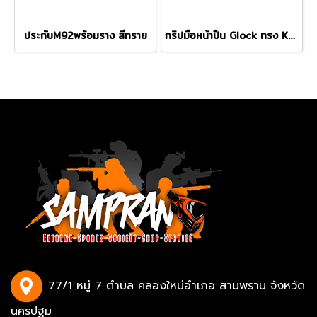
ประกับM92พร้อมราง สีทราย
กริปมือหน้าปืน Glock ทรง Kriss
77/1 หมู่ 7 ตำบล คลองใหม่อำเภอ สามพราน จังหวัด
นครปฐม