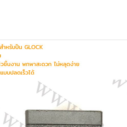
สำหรับปืน GLOCK
ม
ิวชิ้นงาน พกพาสะดวก ไม่หลุดง่าย
งแบบปลดเร็วได้