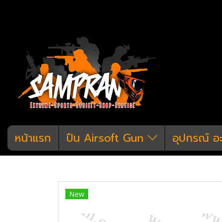
หน้าแรก
ปืน Airsoft Gun
อุปกรณ์ อ
หน้าแรก
สินค้าทั้งหมด
อุปกรณ์ แต่งก
New