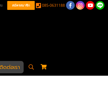
085-0631188
บบ
สมัครสมาชิก
ติดต่อเรา
สำหรับ GLOCK
Hawk สำหรับ GLOCK