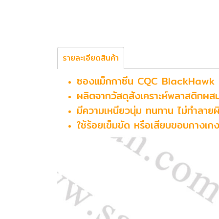
รายละเอียดสินค้า
ซองแม็กกาซีน CQC BlackHawk 
ผลิตจากวัสดุสังเคราะห์พลาสติกผส
มีความเหนียวนุ่ม ทนทาน ไม่ทำลายผ
ใช้ร้อยเข็มขัด หรือเสียบขอบกางเก