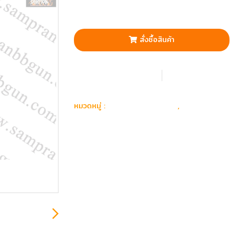
สั่งซื้อสินค้า
เพิ่มรายการโปรด
เปรียบเทียบ
อุปกรณ์ แต่งกาย
ซองปืน & 
หมวดหมู่ :
,