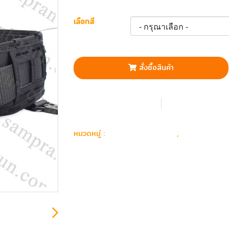
เลือกสี
สั่งซื้อสินค้า
เพิ่มรายการโปรด
เปรียบเทียบ
อุปกรณ์ แต่งกาย
สายสะพายปื
หมวดหมู่ :
,