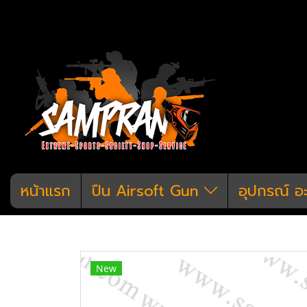
หน้าแรก
ปืน Airsoft Gun
อุปกรณ์ อ
หน้าแรก
สินค้าทั้งหมด
อุปกรณ์ แต่งก
New