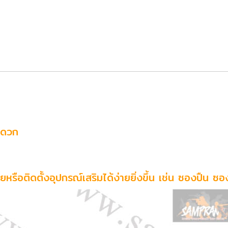
ะดวก
อยหรือติดตั้งอุปกรณ์เสริมได้ง่ายยิ่งขึ้น เช่น ซองปืน ซ