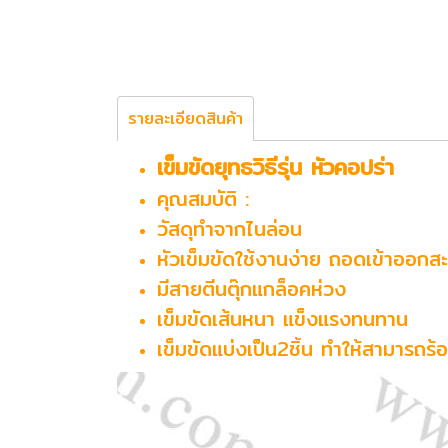
รายละเอียดสินค้า
เข็มขัดยุทธวิธีรุ่น หัวคอปร่า
คุณสมบัติ :
วัสดุทำจากไนล่อน
หัวเข็มขัดใช้งานง่าย ถอดเข้าออกส
มีสายตีนตุ๊กแกล็อคห่วง
เข็มขัดเส้นหนา แข็งแรงทนทาน
เข็มขัดแบ่งเป็น2ชิ้น ทำให้สามารถร้