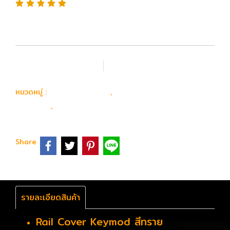
เพิ่มรายการโปรด
เปรียบเทียบ
อุปกรณ์ อะไหล่
อะไหล่ ปืนยาวไฟฟ้า
หมวดหมู่ :
,
ภายนอก
ประกับราง Rail Covers
,
Share
รายละเอียดสินค้า
Rail Cover Keymod สีทราย