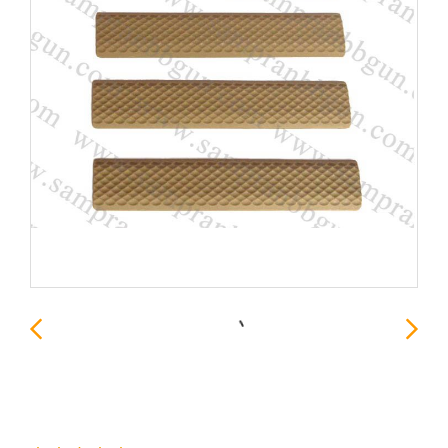
Rail Cover Keymod สีทราย