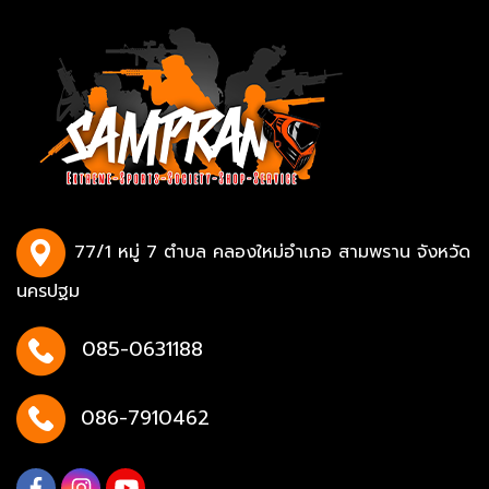
77/1 หมู่ 7 ตำบล คลองใหม่อำเภอ สามพราน จังหวัด
นครปฐม
085-0631188
086-7910462