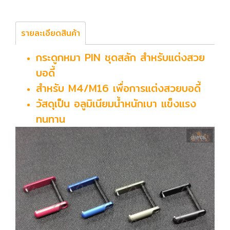
รายละเอียดสินค้า
กระดูกหมา PIN ชุดสลัก สำหรับแต่งสวย
บอดี้
สำหรับ M4/M16 เพื่อการแต่งสวยบอดี้
วัสดุเป็น อลูมิเนียมน้ำหนักเบา แข็งแรง
ทนทาน