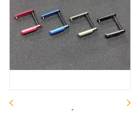
กระดูกหมา PIN ชุดสลัก