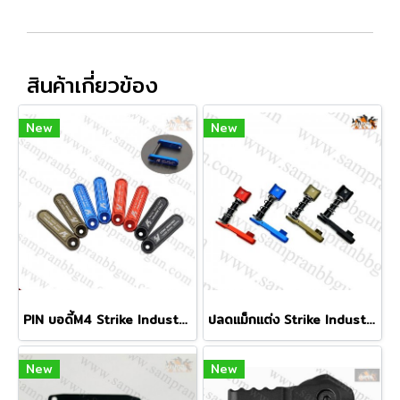
สินค้าเกี่ยวข้อง
New
New
PIN บอดี้M4 Strike Industries (กระดูกหมา) แต่ง
ปลดแม็กแต่ง Strike Industries
New
New