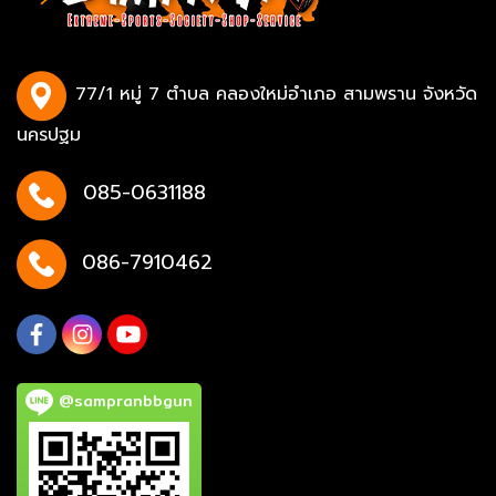
77/1 หมู่ 7 ตำบล คลองใหม่อำเภอ สามพราน จังหวัด
นครปฐม
085-0631188
086-7910462
@sampranbbgun