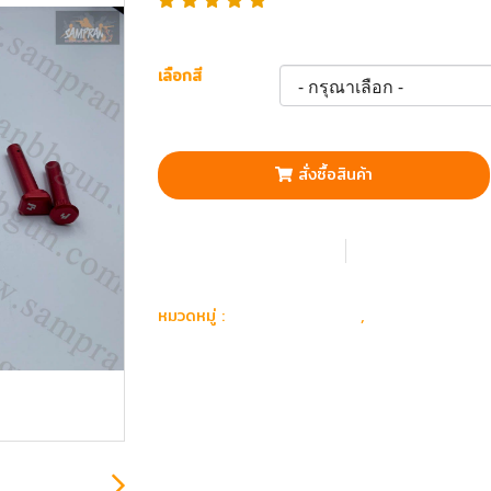
เลือกสี
สั่งซื้อสินค้า
เพิ่มรายการโปรด
เปรียบเทียบ
อุปกรณ์ อะไหล่
อะไหล่ ปืนยา
หมวดหมู่ :
,
สลัก