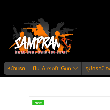
หน้าแรก
ปืน Airsoft Gun
อุปกรณ์ อ
หน้าแรก
สินค้าทั้งหมด
อุปกรณ์ อะไหล่
สลักบอดี้ M4 Strike Industries CNC
New