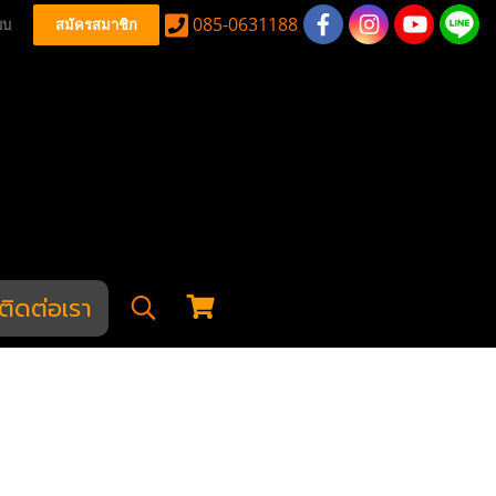
085-0631188
บบ
สมัครสมาชิก
ติดต่อเรา
สลัก
Industries CNC