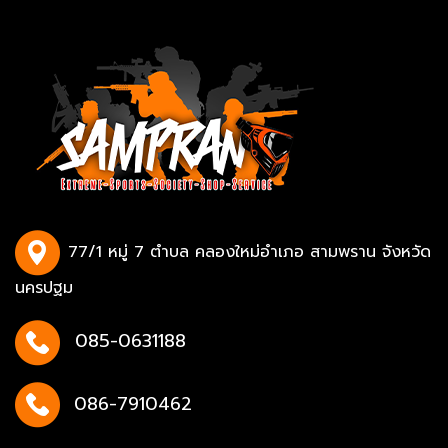
77/1 หมู่ 7 ตำบล คลองใหม่อำเภอ สามพราน จังหวัด
นครปฐม
085-0631188
086-7910462