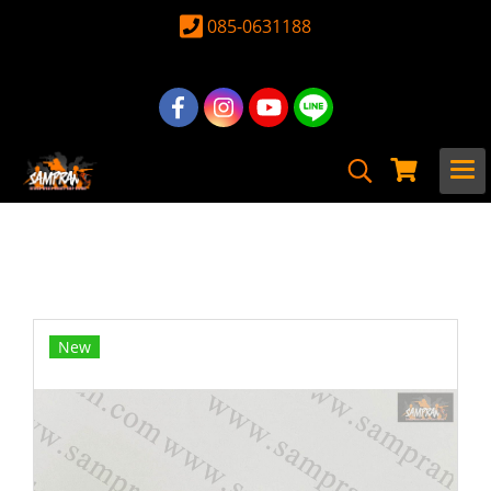
085-0631188
หน้าแรก
สินค้าทั้งหมด
อุปกรณ์ อะไหล่
อะไหล่ ปืนยาวไฟฟ้าภายนอก
ท่อนอก & ข้อต่อ
ข้อต่อท่อนอกเพิ่มยาว 3CM
New