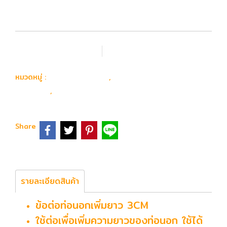
เพิ่มรายการโปรด
เปรียบเทียบ
อุปกรณ์ อะไหล่
อะไหล่ ปืนยาวไฟฟ้า
หมวดหมู่ :
,
ภายนอก
ท่อนอก & ข้อต่อ
,
Share
รายละเอียดสินค้า
ข้อต่อท่อนอกเพิ่มยาว 3CM
ใช้ต่อเพื่อเพิ่มความยาวของท่อนอก ใช้ได้