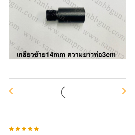
ข้อต่อท่อนอกเพิ่มยาว 3CM