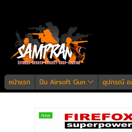
หน้าแรก
ปืน Airsoft Gun
อุปกรณ์ อ
หน้าแรก
สินค้าทั้งหมด
อุปกรณ์ อะไหล่
New