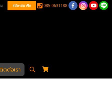
085-0631188
บบ
สมัครสมาชิก
ติดต่อเรา
x Lipo 11.1V 20C 1600mAh ปลั๊กเดิม
ipo 11.1V 20C 1600mAh