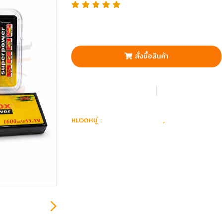
สั่งซื้อสินค้า
เพิ่มรายการโปรด
เปรียบเทียบ
อุปกรณ์ อะไหล่
Battery & ที
หมวดหมู่ :
,