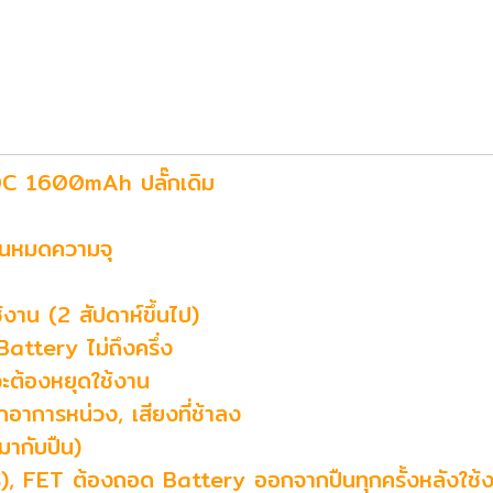
20C 1600mAh ปลั๊กเดิม
จนหมดความจุ
้งาน (2 สัปดาห์ขึ้นไป)
Battery ไม่ถึงครึ่ง
จะต้องหยุดใช้งาน
อาการหน่วง, เสียงที่ช้าลง
ดมากับปืน)
ES), FET ต้องถอด Battery ออกจากปืนทุกครั้งหลังใช้