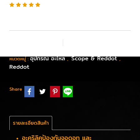
เพิ่มรายการโปรด
เปรียบเทียบ
อุปกรณ์ อะไหล่
Scope & Reddot
หมวดหมู่ :
,
,
Reddot
Share
รายละเอียดสินค้า
อะคริลิคป้องกันจอดอท และ