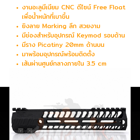
งานอะลูมีเนียม CNC ดีไซน์ Free Float
เพื่อน้ำหนักที่เบาขึ้น
ยิงลาย Marking ลึก สวยงาม
มีช่องสำหรับอุปกรณ์ Keymod รอบด้าน
มีราง Picatiny 20mm ด้านบน
มาพร้อมอุปกรณ์พร้อมติดตั้ง
เส้นผ่านศูนย์กลางภายใน 3.5 cm