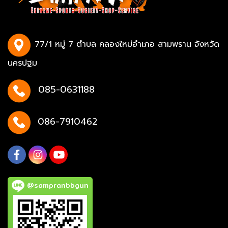
77/1 หมู่ 7 ตำบล คลองใหม่อำเภอ สามพราน จังหวัด
นครปฐม
085-0631188
086-7910462
@sampranbbgun