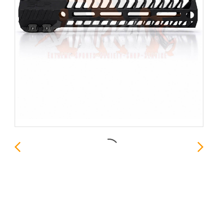
รางหน้า SLR HELIX MLOK
9.7นิ้ว สีดำ