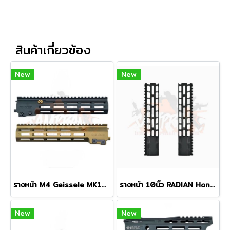
สินค้าเกี่ยวข้อง
New
New
รางหน้า M4 Geissele MK16 M-LOK 10.5" Super Modular Rail
รางหน้า 10นิ้ว RADIAN Handguard M-LOK
New
New