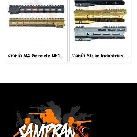
รางหน้า M4 Geissele MK16 M-LOK 13.5" Super Modular Rail
รางหน้า Strike Industries GRIDLOK LITE 8.5นิ้ว