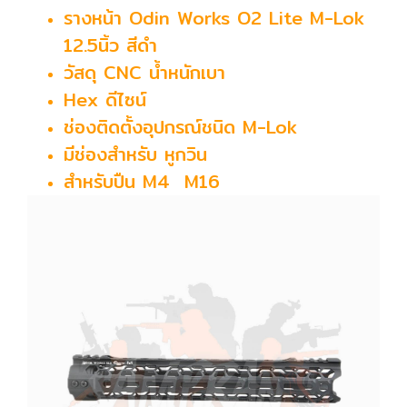
รางหน้า Odin Works O2 Lite M-Lok
12.5นิ้ว สีดำ
วัสดุ CNC น้ำหนักเบา
Hex ดีไซน์
ช่องติดตั้งอุปกรณ์ชนิด M-Lok
มีช่องสำหรับ หูกวิน
สำหรับปืน M4 M16