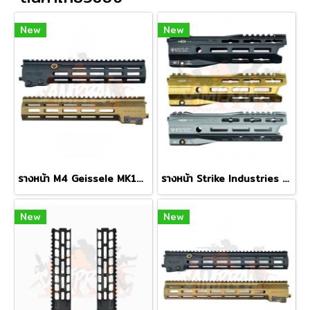
New
New
รางหน้า M4 Geissele MK16 M-LOK 10.5" Super Modular Rail
รางหน้า Strike Industries GRIDLOK LITE 8.5นิ้ว
New
New