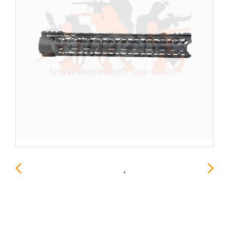
รางหน้า Odin Works O2