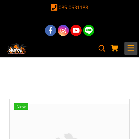
085-0631188
หน้าแรก
สินค้าทั้งหมด
อุปกรณ์ อะไหล่
อะไหล่ ปืนยาวไฟฟ้าภายนอก
รางหน้า
รางหน้า Odin Works O2 Lite M-Lok
12.5นิ้ว สีดำ
New