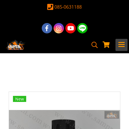
085-0631188
หน้าแรก
สินค้าทั้งหมด
อุปกรณ์ อะไหล่
อะไหล่ ปืนยาวไฟฟ้าภายนอก
Silencer &Tracer & Flash & Adapter
ปลอกลดแสง SAINT สีดำ
New