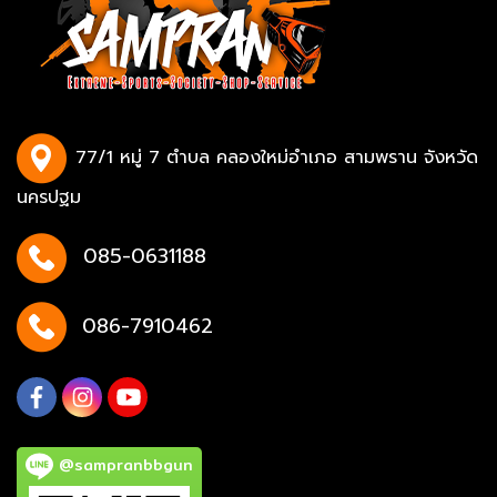
77/1 หมู่ 7 ตำบล คลองใหม่อำเภอ สามพราน จังหวัด
นครปฐม
085-0631188
086-7910462
@sampranbbgun