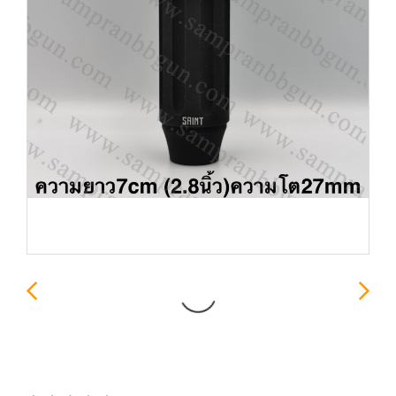
ปลอกลดแสง SAINT สีดำ