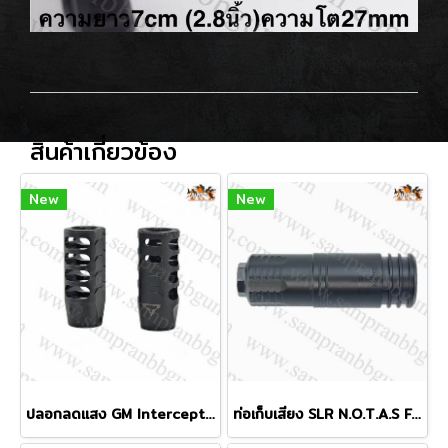
สินค้าเกี่ยวข้อง
New
New
ปลอกลดแสง GM Interceptor AR15 Compensator
ท่อเก็บเสียง SLR N.O.T.A.S Faux Suppressor (SLR SD5)