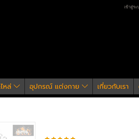
เข้าสู่ระ
ะไหล่
อุปกรณ์ แต่งกาย
เกี่ยวกับเรา
อะไหล่ ปืนยาวไฟฟ้าภายนอก
Silencer &Tracer & F
ปลอกลดแสง Strike Ind