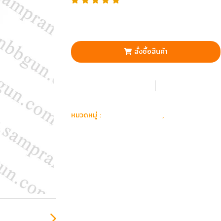
สั่งซื้อสินค้า
เพิ่มรายการโปรด
เปรียบเทียบ
อุปกรณ์ อะไหล่
อะไหล่ ปืนยา
หมวดหมู่ :
,
Flash & Adapter