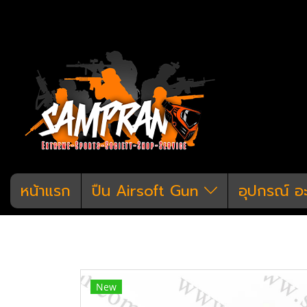
หน้าแรก
ปืน Airsoft Gun
อุปกรณ์ อ
หน้าแรก
สินค้าทั้งหมด
อุปกรณ์ อะไหล่
ปลอกลดแสง Strike Industries สีเงิน
New