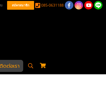
085-0631188
บบ
สมัครสมาชิก
ติดต่อเรา
lash & Adapter
ustries สีเงิน