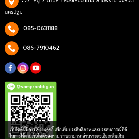
77/1 หมู่ 7 ตำบล คลองใหม่อำเภอ สามพราน จังหวัด
นครปฐม
085-0631188
086-7910462
@sampranbbgun
เว็บไซต์นี้มีการใช้งานคุกกี้ เพื่อเพิ่มประสิทธิภาพและประสบการณ์ที่ดี
ในการใช้งานเว็บไซต์ของท่าน ท่านสามารถอ่านรายละเอียดเพิ่มเติม