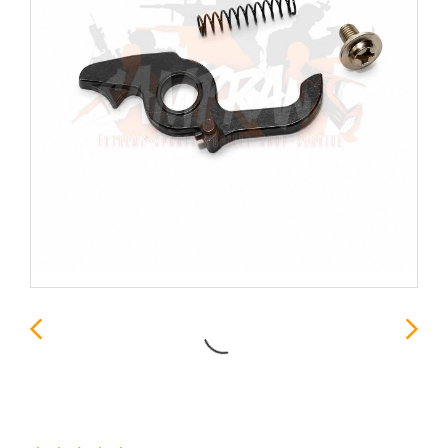
คัทออฟ V.2 - SHS