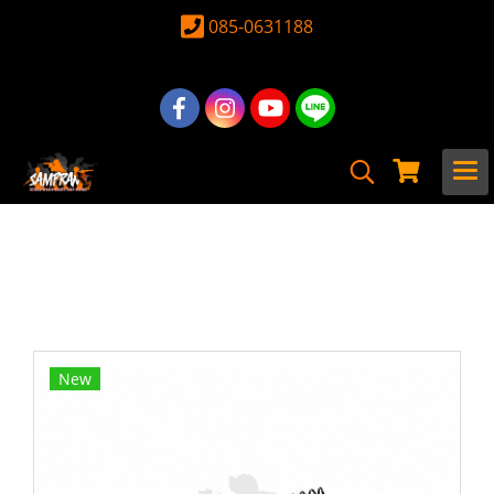
085-0631188
หน้าแรก
สินค้าทั้งหมด
อุปกรณ์ อะไหล่
อะไหล่ ปืนยาวไฟฟ้าภายใน
คัตออฟ & Anti-Reversal
คัทออฟ V.2 - SHS
New