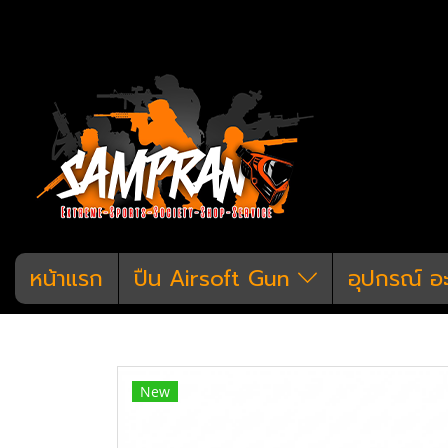
หน้าแรก
ปืน Airsoft Gun
อุปกรณ์ อ
หน้าแรก
สินค้าทั้งหมด
อุปกรณ์ อะไหล่
New