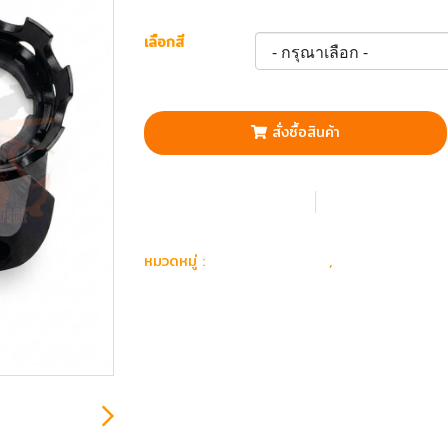
เลือกสี
สั่งซื้อสินค้า
เพิ่มรายการโปรด
เปรียบเทียบ
อุปกรณ์ อะไหล่
อะไหล่ ปืนยา
หมวดหมู่ :
,