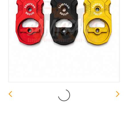
ท้ายดรอป Adapter ดรอป