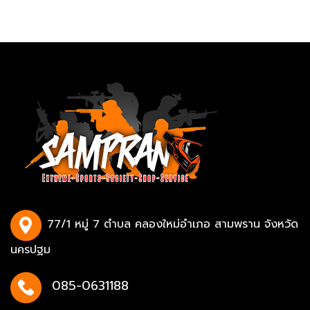
77/1 หมู่ 7 ตำบล คลองใหม่อำเภอ สามพราน จังหวัด
นครปฐม
085-0631188