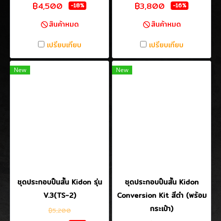
฿4,500
฿3,800
-18%
-16%
สินค้าหมด
สินค้าหมด
เปรียบเทียบ
เปรียบเทียบ
New
New
ชุดประกอบปืนสั้น Kidon รุ่น
ชุดประกอบปืนสั้น Kidon
V.3(TS-2)
Conversion Kit สีดำ (พร้อม
กระเป๋า)
฿5,200