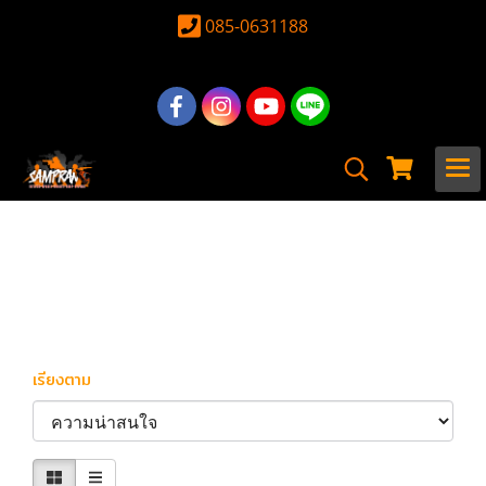
085-0631188
หน้าแรก
สินค้าทั้งหมด
อุปกรณ์ อะไหล่
ชุดประกอบปืนสั้น
ชุดประกอบปืนสั้น
เรียงตาม