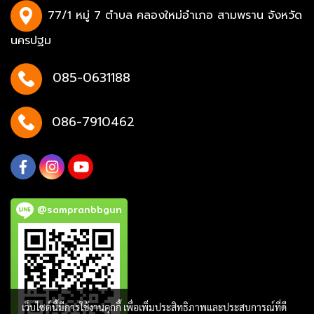
77/1 หมู่ 7 ตำบล คลองใหม่อำเภอ สามพราน จังหวัด
นครปฐม
085-0631188
086-7910462
@sampranbbgun
เว็บไซต์นี้มีการใช้งานคุกกี้ เพื่อเพิ่มประสิทธิภาพและประสบการณ์ที่ดี