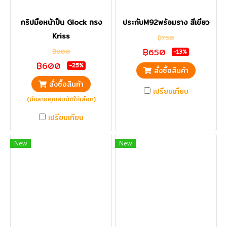
กริปมือหน้าปืน Glock ทรง
ประกับM92พร้อมราง สีเขียว
Kriss
฿750
฿650
฿800
-13%
฿600
-25%
สั่งซื้อสินค้า
สั่งซื้อสินค้า
เปรียบเทียบ
(มีหลายคุณสมบัติให้เลือก)
เปรียบเทียบ
New
New