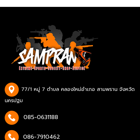
77/1 หมู่ 7 ตำบล คลองใหม่อำเภอ สามพราน จังหวัด
นครปฐม
085-0631188
086-7910462