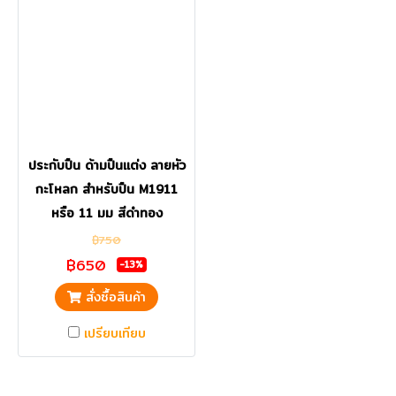
ประกับปืน ด้ามปืนแต่ง ลายหัว
กะโหลก สำหรับปืน M1911
หรือ 11 มม สีดำทอง
฿750
฿650
-13%
สั่งซื้อสินค้า
เปรียบเทียบ