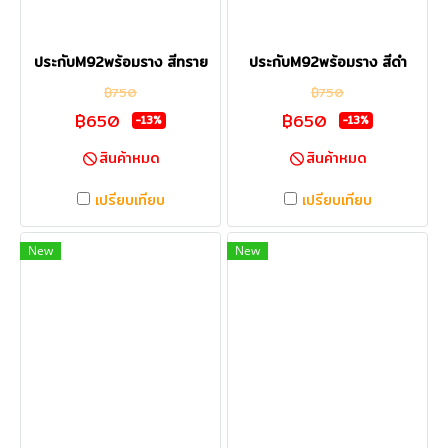
ประกับM92พร้อมราง สีทราย
ประกับM92พร้อมราง สีดำ
฿750
฿750
฿650
฿650
-13%
-13%
สินค้าหมด
สินค้าหมด
เปรียบเทียบ
เปรียบเทียบ
New
New