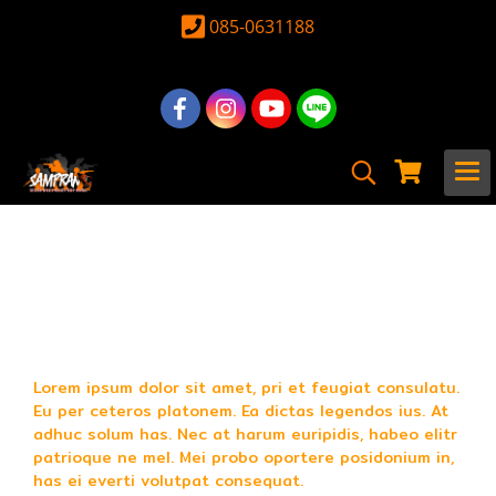
085-0631188
หน้าแรก
สินค้าทั้งหมด
อุปกรณ์ อะไหล่
อะไหล่ ปืนสั้นอัดแก็ส
ประกับ ปืนสั้น
ประกับ ปืนสั้น
Lorem ipsum dolor sit amet, pri et feugiat consulatu.
Eu per ceteros platonem. Ea dictas legendos ius. At
adhuc solum has. Nec at harum euripidis, habeo elitr
patrioque ne mel. Mei probo oportere posidonium in,
has ei everti volutpat consequat.