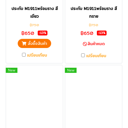
ประกับ M1911พร้อมราง สี
ประกับ M1911พร้อมราง สี
เขียว
ทราย
฿750
฿750
฿650
฿650
-13%
-13%
สั่งซื้อสินค้า
สินค้าหมด
เปรียบเทียบ
เปรียบเทียบ
New
New