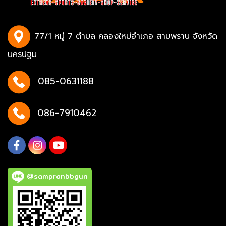
77/1 หมู่ 7 ตำบล คลองใหม่อำเภอ สามพราน จังหวัด
นครปฐม
085-0631188
086-7910462
@sampranbbgun