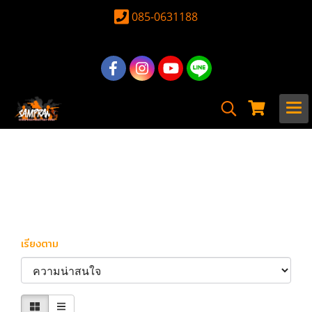
085-0631188
หน้าแรก
สินค้าทั้งหมด
อุปกรณ์ แต่งกาย
สายสะพายปืน & เข็มขัด
สายสะพายปืน & เข็มขัด
เรียงตาม