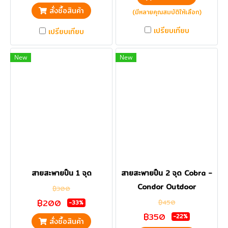
สั่งซื้อสินค้า
(มีหลายคุณสมบัติให้เลือก)
เปรียบเทียบ
เปรียบเทียบ
New
New
สายสะพายปืน 1 จุด
สายสะพายปืน 2 จุด Cobra -
Condor Outdoor
฿300
฿200
฿450
-33%
฿350
-22%
สั่งซื้อสินค้า