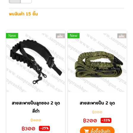
พบสินค้า 15 ชิ้น
New
New
สายสะพายปืนลูกซอง 2 จุด
สายสะพายปืน 2 จุด
สีดำ
฿300
฿200
฿400
-33%
฿300
-25%
สั่งซื้อสินค้า