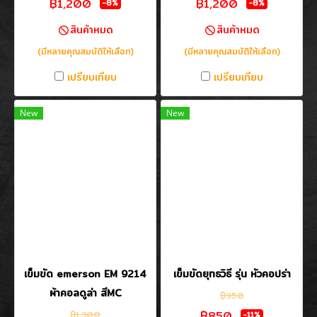
฿1,200
฿1,200
-8%
-8%
สินค้าหมด
สินค้าหมด
(มีหลายคุณสมบัติให้เลือก)
(มีหลายคุณสมบัติให้เลือก)
เปรียบเทียบ
เปรียบเทียบ
New
New
เข็มขัด emerson EM 9214
เข็มขัดยุทธวิธี รุ่น หัวคอปร่า
ผ้าคอลดูล่า สีMC
฿950
฿850
฿1,300
-11%